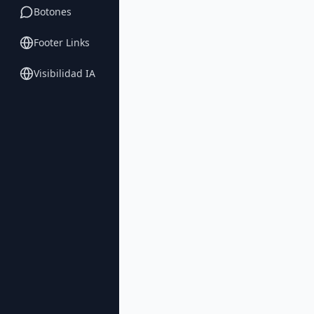
Botones
Footer Links
Visibilidad IA